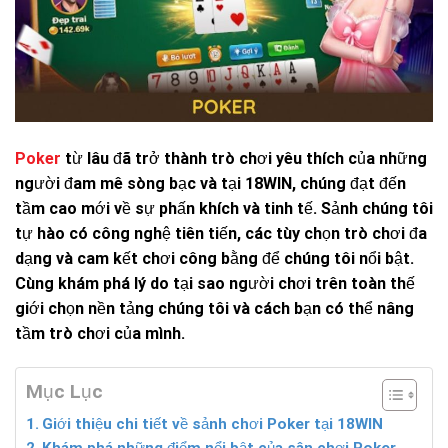
Poker
từ lâu đã trở thành trò chơi yêu thích của những
người đam mê sòng bạc và tại 18WIN, chúng đạt đến
tầm cao mới về sự phấn khích và tinh tế. Sảnh chúng tôi
tự hào có công nghệ tiên tiến, các tùy chọn trò chơi đa
dạng và cam kết chơi công bằng để chúng tôi nổi bật.
Cùng khám phá lý do tại sao người chơi trên toàn thế
giới chọn nền tảng chúng tôi và cách bạn có thể nâng
tầm trò chơi của mình.
Mục Lục
Giới thiệu chi tiết về sảnh chơi Poker tại 18WIN
Khám phá những điểm nổi bật của sân chơi Poker