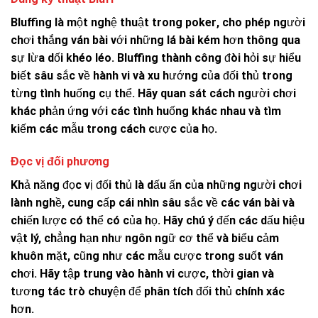
Bluffing là một nghệ thuật trong
poker
, cho phép người
chơi thắng ván bài với những lá bài kém hơn thông qua
sự lừa dối khéo léo. Bluffing thành công đòi hỏi sự hiểu
biết sâu sắc về hành vi và xu hướng của đối thủ trong
từng tình huống cụ thể. Hãy quan sát cách người chơi
khác phản ứng với các tình huống khác nhau và tìm
kiếm các mẫu trong cách cược của họ.
Đọc vị đối phương
Khả năng đọc vị đối thủ là dấu ấn của những người chơi
lành nghề, cung cấp cái nhìn sâu sắc về các ván bài và
chiến lược có thể có của họ. Hãy chú ý đến các dấu hiệu
vật lý, chẳng hạn như ngôn ngữ cơ thể và biểu cảm
khuôn mặt, cũng như các mẫu cược trong suốt ván
chơi. Hãy tập trung vào hành vi cược, thời gian và
tương tác trò chuyện để phân tích đối thủ chính xác
hơn.