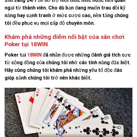
sẵn sàng 24/7 để hỗ trợ mọi thắc mắc hoặc mối quan
ngại từ thành viên. Cho dù bạn đang muốn trau dồi kỹ
năng hay cạnh tranh ở mức cược cao, nền tảng chúng
tôi đều phục vụ mọi cấp độ chuyên môn.
Khám phá những điểm nổi bật của sân chơi
Poker tại 18WIN
Poker
tại
18WIN
đã nhận được những đánh giá tích cực
từ cộng đồng của chúng tôi nhờ các tính năng đặc biệt.
Hãy cùng chúng tôi khám phá những yếu tố độc đáo
giúp sảnh chúng tôi trở nên khác biệt.